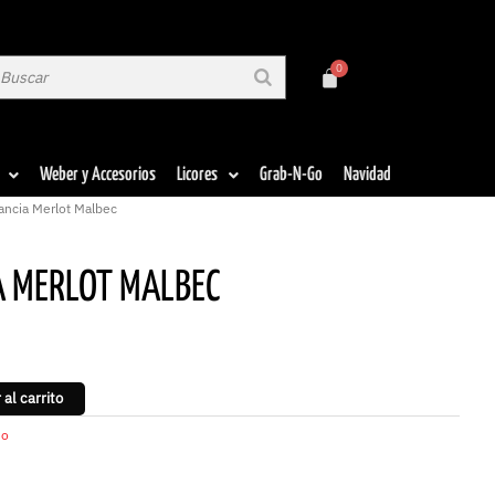
Weber y Accesorios
Licores
Grab-N-Go
Navidad
ancia Merlot Malbec
A MERLOT MALBEC
 al carrito
no