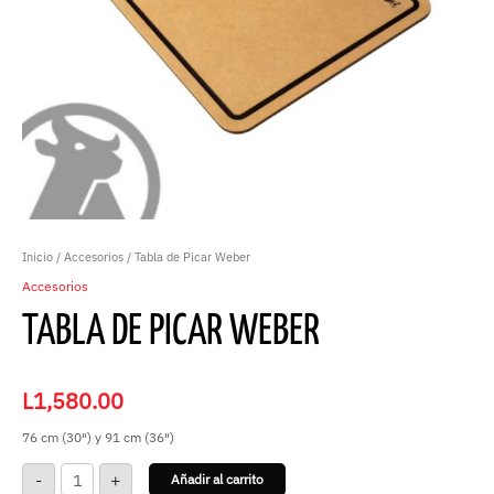
Inicio
/
Accesorios
/ Tabla de Picar Weber
Accesorios
TABLA DE PICAR WEBER
L
1,580.00
76 cm (30″) y 91 cm (36″)
-
+
Añadir al carrito