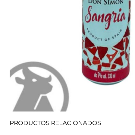
PRODUCTOS RELACIONADOS
La
M