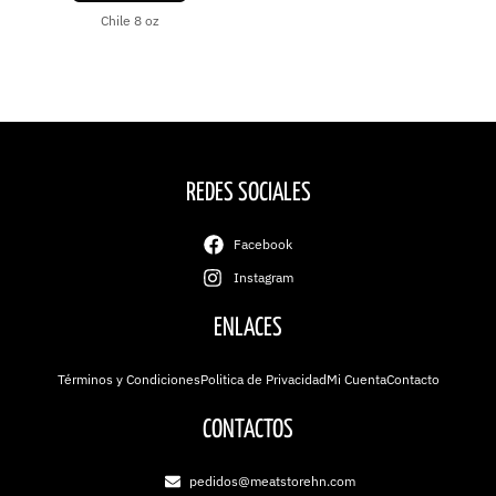
Chile 8 oz
REDES SOCIALES
Facebook
Instagram
ENLACES
Términos y Condiciones
Politica de Privacidad
Mi Cuenta
Contacto
CONTACTOS
pedidos@meatstorehn.com