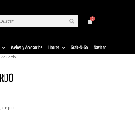
Weber y Accesorios
Licores
Grab-N-Go
Navidad
a de Cerdo
ERDO
 sin piel