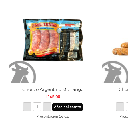
Argentino
G
Mr.
P
Tango
c
cantidad
Chorizo Argentino Mr. Tango
Chor
L
165.00
-
+
-
Añadir al carrito
Presentación 16 oz.
Prese