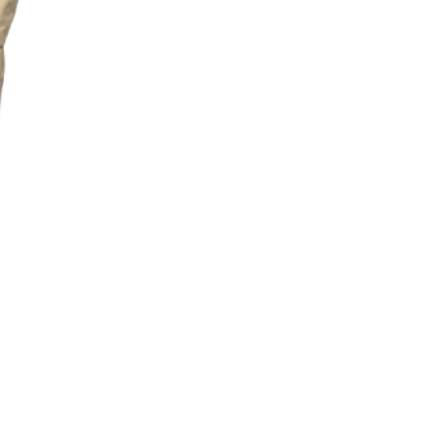
ellets
Thermometer