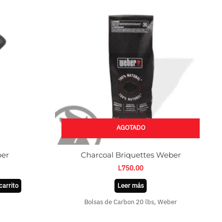
AGOTADO
er
Charcoal Briquettes Weber
L
750.00
carrito
Leer más
Bolsas de Carbon 20 lbs, Weber