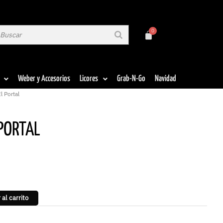
Weber y Accesorios
Licores
Grab-N-Go
Navidad
l Portal
 PORTAL
 al carrito