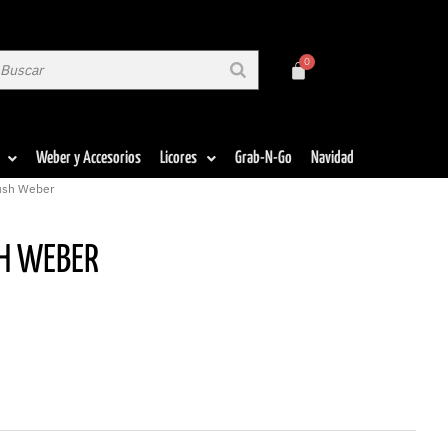
Weber y Accesorios
Licores
Grab-N-Go
Navidad
rush Weber
H WEBER