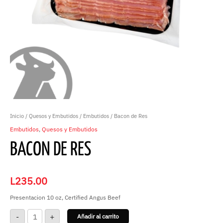
Inicio
/
Quesos y Embutidos
/
Embutidos
/ Bacon de Res
Embutidos
,
Quesos y Embutidos
BACON DE RES
L
235.00
Presentacion 10 oz, Certified Angus Beef
-
+
Añadir al carrito