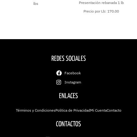
Presentación rebanada 1 lb
lbs
Precio por Lb: 170.00
REDES SOCIALES
Facebook
Instagram
ENLACES
Términos y Condiciones
Politica de Privacidad
Mi Cuenta
Contacto
CONTACTOS