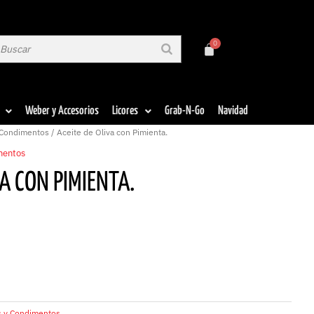
Weber y Accesorios
Licores
Grab-N-Go
Navidad
Condimentos
/ Aceite de Oliva con Pimienta.
mentos
VA CON PIMIENTA.
s y Condimentos